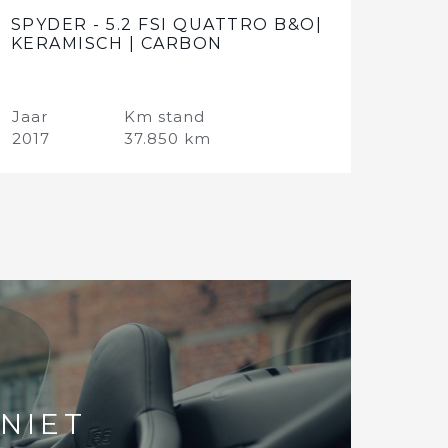
SPYDER - 5.2 FSI QUATTRO B&O|
KERAMISCH | CARBON
Jaar
Km stand
2017
37.850 km
NIET