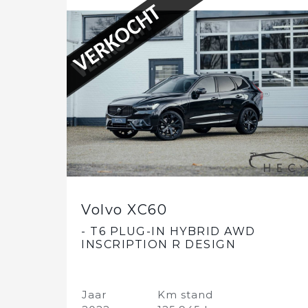
VERKOCHT
Volvo XC60
- T6 PLUG-IN HYBRID AWD
INSCRIPTION R DESIGN
Jaar
Km stand