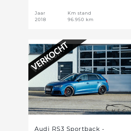
Jaar
Km stand
2018
96.950 km
VERKOCHT
Audi RS3 Sportback -