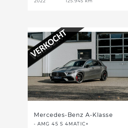
2022
125.945 km
VERKOCHT
Mercedes-Benz A-Klasse
- AMG 45 S 4MATIC+