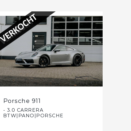
VERKOCHT
Porsche 911
- 3.0 CARRERA
BTW|PANO|PORSCHE
APPROVED