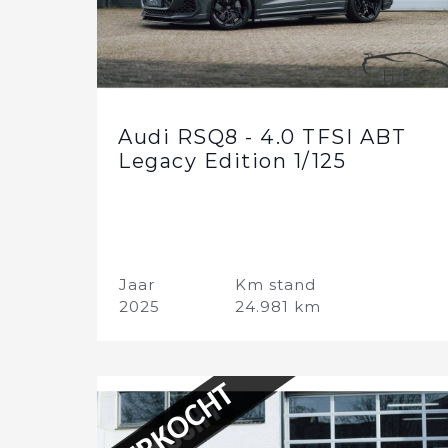
Audi RSQ8 - 4.0 TFSI ABT
Legacy Edition 1/125
Jaar
Km stand
2025
24.981 km
VERKOCHT