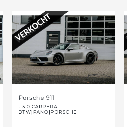
VERKOCHT
Porsche 911
- 3.0 CARRERA
BTW|PANO|PORSCHE
APPROVED