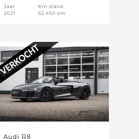
Jaar
Km stand
2021
62.450 km
VERKOCHT
Audi R8