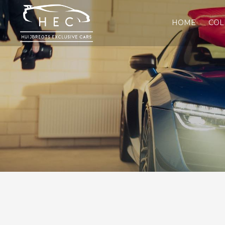
HOME
COL