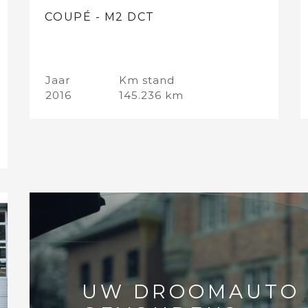
COUPÉ - M2 DCT
Jaar
Km stand
2016
145.236 km
UW DROOMAUTO 