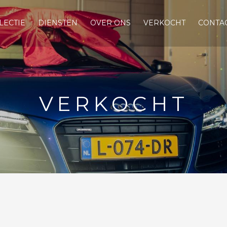
LECTIE
DIENSTEN
OVER ONS
VERKOCHT
CONTA
VERKOCHT