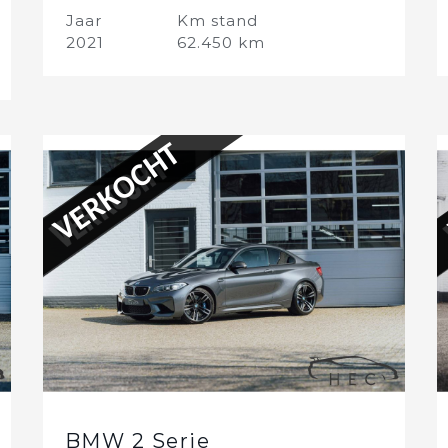
Jaar
Km stand
2021
62.450 km
VERKOCHT
BMW 2 Serie