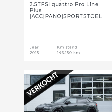
2.5TFSI quattro Pro Line
Plus
|ACC|PANO|SPORTSTOEL
Jaar
Km stand
2015
146.150 km
VERKOCHT