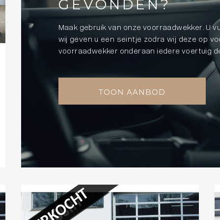
GEVONDEN?
Maak gebruik van onze voorraadwekker. U vu
wij geven u een seintje zodra wij deze op v
voorraadwekker onderaan iedere voertuig de
TOON AANBOD
VERKOCHT