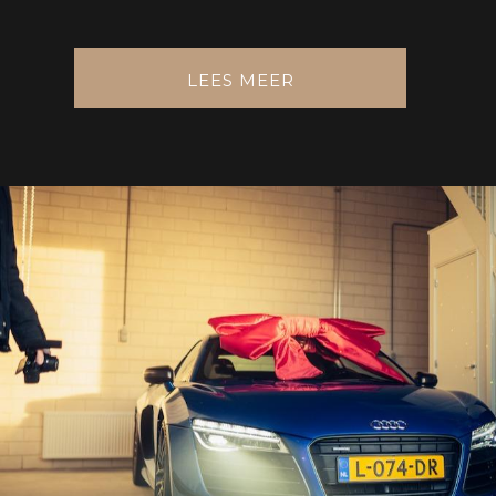
LEES MEER