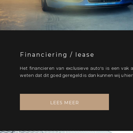
Financiering / lease
Het financieren van exclusieve auto's is een vak ap
weten dat dit goed geregeld is dan kunnen wij u hier
LEES MEER