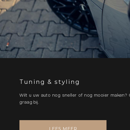
Tuning & styling
Wilt u uw auto nog sneller of nog mooier maken? 
graag bij.
LEES MEER