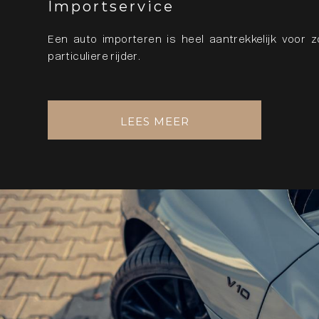
Importservice
Een auto importeren is heel aantrekkelijk voor z
particuliere rijder.
LEES MEER