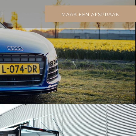
CT
MAAK EEN AFSPRAAK