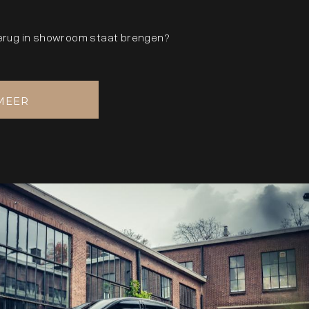
terug in showroom staat brengen?
MEER