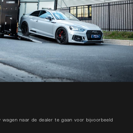
 wagen naar de dealer te gaan voor bijvoorbeeld