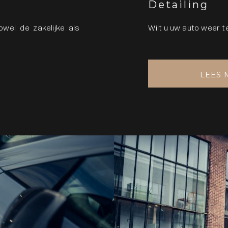
Detailing
owel de zakelijke als
Wilt u uw auto weer 
LEES 