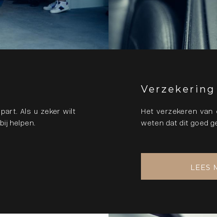
Verzekering
art. Als u zeker wilt
Het verzekeren van e
bij helpen.
weten dat dit goed ge
LEES 