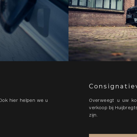
Consignatie
Overweegt u uw kos
Ook hier helpen we u
verkoop bij Huijbreg
zijn.