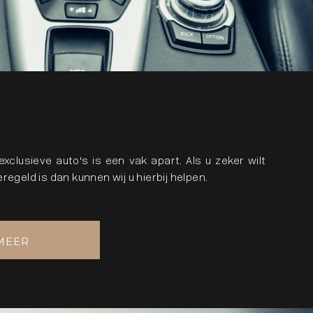
xclusieve auto's is een vak apart. Als u zeker wilt
regeld is dan kunnen wij u hierbij helpen.
MEER