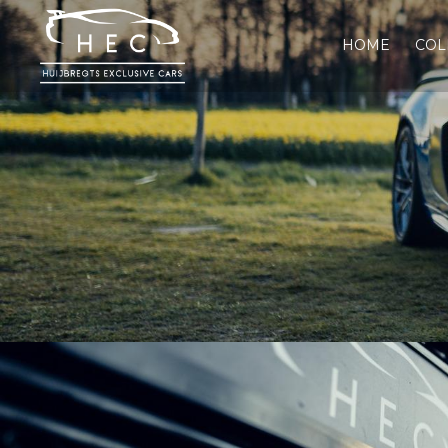
HOME
COL